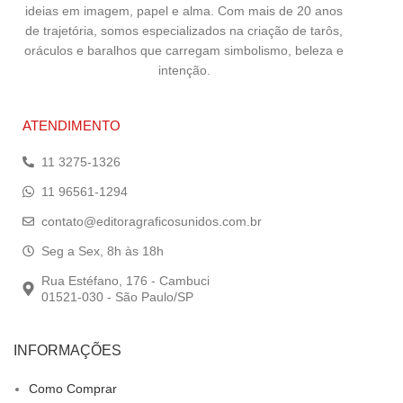
ideias em imagem, papel e alma. Com mais de 20 anos
de trajetória, somos especializados na criação de tarôs,
oráculos e baralhos que carregam simbolismo, beleza e
intenção.
ATENDIMENTO
11 3275-1326
11 96561-1294
contato@editoragraficosunidos.com.br
Seg a Sex, 8h às 18h
Rua Estéfano, 176 - Cambuci
01521-030 - São Paulo/SP
INFORMAÇÕES
Como Comprar