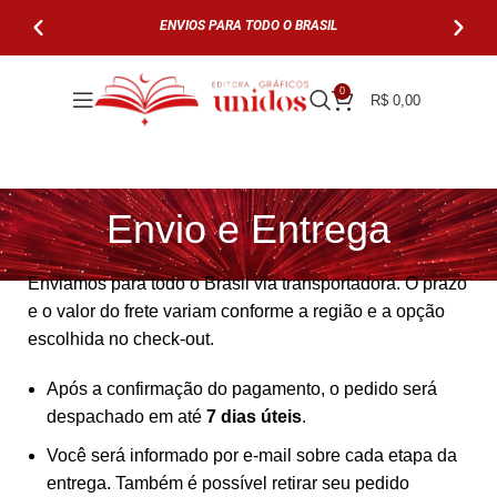
ENVIOS PARA TODO O BRASIL
PARCELE EM AT
0
R$
0,00
Envio e Entrega
Enviamos para todo o Brasil via transportadora. O prazo
e o valor do frete variam conforme a região e a opção
escolhida no check-out.
Após a confirmação do pagamento, o pedido será
despachado em até
7 dias úteis
.
Você será informado por e-mail sobre cada etapa da
entrega. Também é possível retirar seu pedido