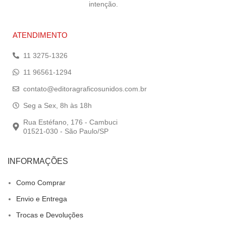
intenção.
ATENDIMENTO
11 3275-1326
11 96561-1294
contato@editoragraficosunidos.com.br
Seg a Sex, 8h às 18h
Rua Estéfano, 176 - Cambuci
01521-030 - São Paulo/SP
INFORMAÇÕES
Como Comprar
Envio e Entrega
Trocas e Devoluções