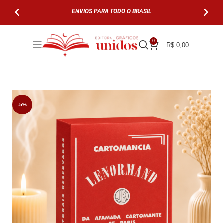
ENVIOS PARA TODO O BRASIL
PARCELE EM AT
0
R$
0,00
-5%