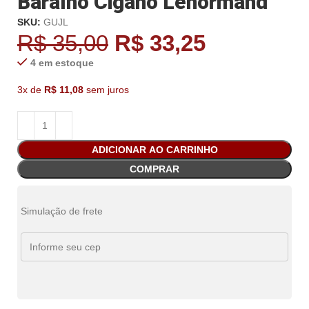
Baralho Cigano Lenormand
SKU:
GUJL
R$
35,00
R$
33,25
4 em estoque
3x de
R$
11,08
sem juros
ADICIONAR AO CARRINHO
COMPRAR
Simulação de frete