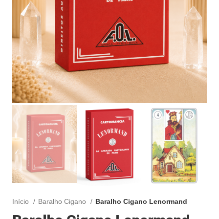
Início
Baralho Cigano
Baralho Cigano Lenormand