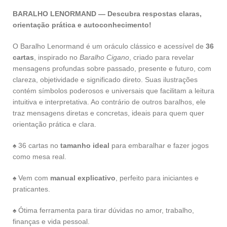
BARALHO LENORMAND — Descubra respostas claras,
orientação prática e autoconhecimento!
O Baralho Lenormand é um oráculo clássico e acessível de
36
cartas
, inspirado no
Baralho Cigano
, criado para revelar
mensagens profundas sobre passado, presente e futuro, com
clareza, objetividade e significado direto. Suas ilustrações
contém símbolos poderosos e universais que facilitam a leitura
intuitiva e interpretativa. Ao contrário de outros baralhos, ele
traz mensagens diretas e concretas, ideais para quem quer
orientação prática e clara.
♠ 36 cartas no
tamanho ideal
para embaralhar e fazer jogos
como mesa real.
♠ Vem com
manual explicativo
, perfeito para iniciantes e
praticantes.
♠ Ótima ferramenta para tirar dúvidas no amor, trabalho,
finanças e vida pessoal.