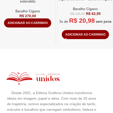
estendido
Baralho Cigano
Baralho Cigano
R$
62,95
R$
125,90
R$
270,00
R$
20,98
3x de
sem juros
ADICIONAR AO CARRINHO
ADICIONAR AO CARRINHO
Desde 2001, a Editora Gráficos Unidos transforma
ideias em imagem, papel e alma. Com mais de 20 anos
de trajetória, somos especializados na criação de tarôs,
oráculos e baralhos que carregam simbolismo, beleza e