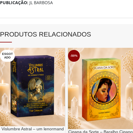
PUBLICAÇÃO:
JL BARBOSA
PRODUTOS RELACIONADOS
ESGOT
-50%
ADO
Vislumbre Astral – um lenormand
Cigana da Sorte – Baralho Cigano