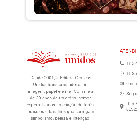
ATEND
11 3
11 9
Desde 2001, a Editora Gráficos
conta
Unidos transforma ideias em
imagem, papel e alma. Com mais
Seg a
de 20 anos de trajetória, somos
Rua E
especializados na criação de tarôs,
01521
oráculos e baralhos que carregam
simbolismo, beleza e intenção.