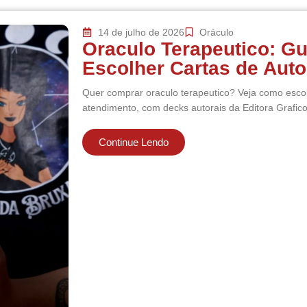
14 de julho de 2026
Oráculo
Oraculo Terapeutico: G
Escolher Cartas de Aut
Quer comprar oraculo terapeutico? Veja como escol
atendimento, com decks autorais da Editora Grafic
Continue Lendo