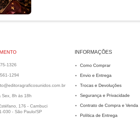
IMENTO
INFORMAÇÕES
275-1326
Como Comprar
6561-1294
Envio e Entrega
to@editoragraficosunidos.com.br
Trocas e Devoluções
Segurança e Privacidade
 Sex, 8h às 18h
Contrato de Compra e Venda
stéfano, 176 - Cambuci
-030 - São Paulo/SP
Política de Entrega