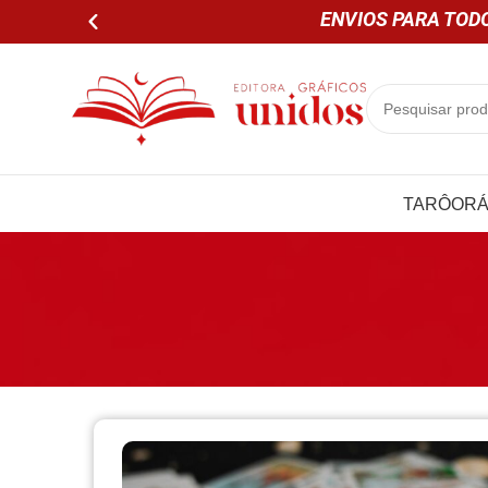
ENVIOS PARA TODO
TARÔ
OR