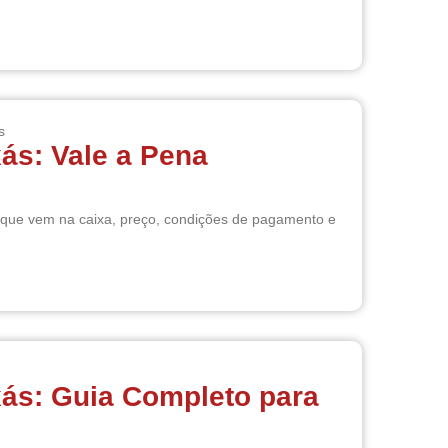
s
xás: Vale a Pena
o que vem na caixa, preço, condições de pagamento e
xás: Guia Completo para