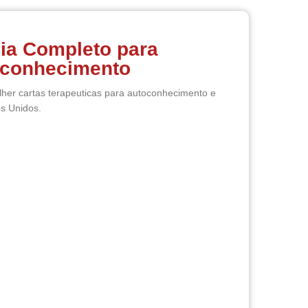
uia Completo para
oconhecimento
her cartas terapeuticas para autoconhecimento e
os Unidos.