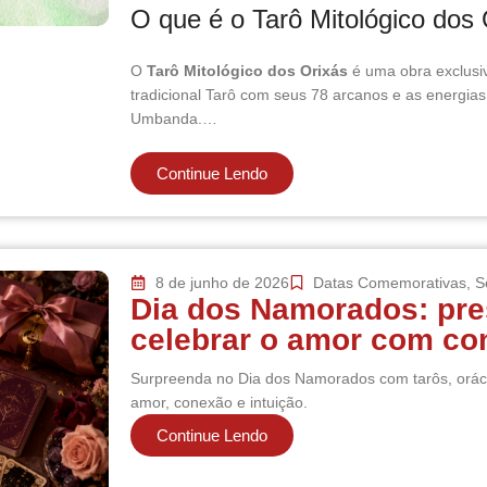
O que é o Tarô Mitológico dos
O
Tarô Mitológico dos Orixás
é uma obra exclusiv
tradicional Tarô com seus 78 arcanos e as energia
Umbanda.…
Continue Lendo
8 de junho de 2026
Datas Comemorativas
,
S
Dia dos Namorados: pre
celebrar o amor com con
Surpreenda no Dia dos Namorados com tarôs, orácul
amor, conexão e intuição.
Continue Lendo