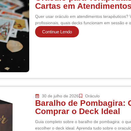
Cartas em Atendimento
Quer usar oráculo em atendimentos terapêuticos? V
profissionais, quais decks funcionam em sessão e 
Continue Lendo
30 de julho de 2026
Oráculo
Baralho de Pombagira: 
Comprar o Deck Ideal
Guia completo sobre o baralho de pombagira: o que
escolher o deck ideal. Aprenda tudo sobre o oracul