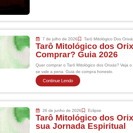
7 de julho de 2026
Tarô Mitológico Dos Orixá
Tarô Mitológico dos Ori
Comprar? Guia 2026
Quer comprar o Tarô Mitológico dos Orixás? Veja 
se vale a pena. Guia de compra honesto.
Continue Lendo
26 de junho de 2026
Eclipse
Tarô Mitológico dos Ori
sua Jornada Espiritual