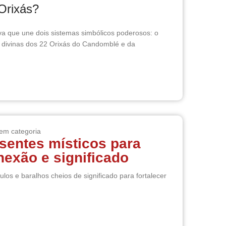
 Orixás?
a que une dois sistemas simbólicos poderosos: o
s divinas dos 22 Orixás do Candomblé e da
em categoria
sentes místicos para
exão e significado
os e baralhos cheios de significado para fortalecer