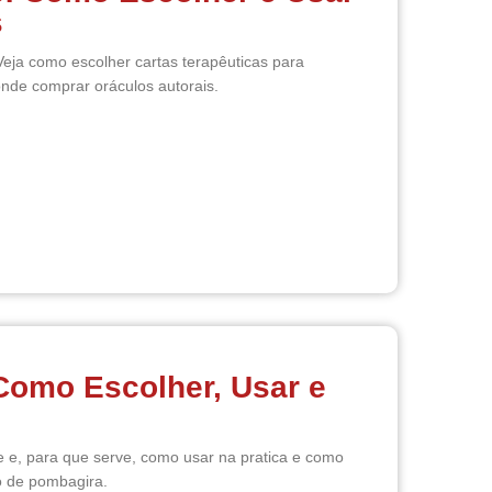
s
eja como escolher cartas terapêuticas para
onde comprar oráculos autorais.
Como Escolher, Usar e
 e, para que serve, como usar na pratica e como
o de pombagira.