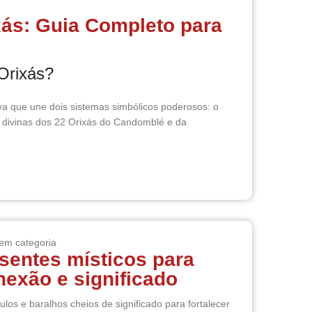
xás: Guia Completo para
 Orixás?
a que une dois sistemas simbólicos poderosos: o
s divinas dos 22 Orixás do Candomblé e da
em categoria
sentes místicos para
exão e significado
os e baralhos cheios de significado para fortalecer