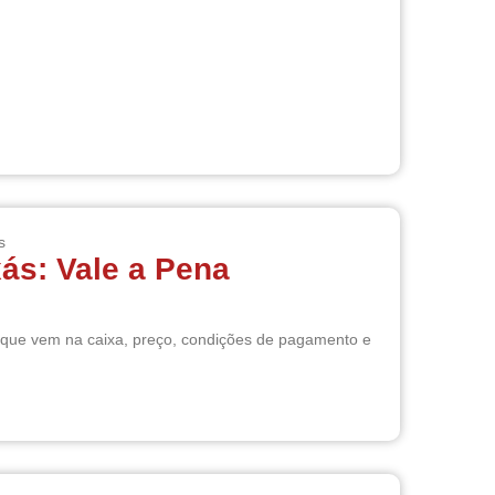
s
xás: Vale a Pena
o que vem na caixa, preço, condições de pagamento e