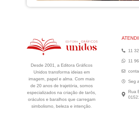
ATEND
11 3
11 9
Desde 2001, a Editora Gráficos
conta
Unidos transforma ideias em
imagem, papel e alma. Com mais
Seg a
de 20 anos de trajetória, somos
Rua E
especializados na criação de tarôs,
01521
oráculos e baralhos que carregam
simbolismo, beleza e intenção.