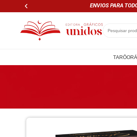
ENVIOS PARA TODO
TARÔ
OR