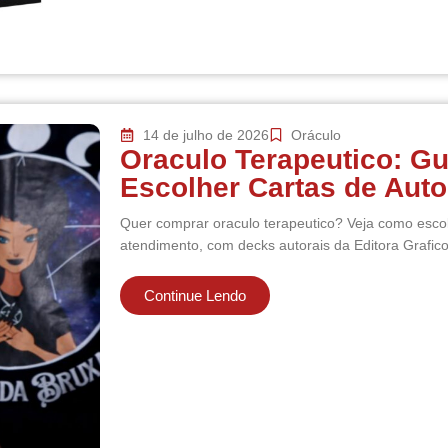
14 de julho de 2026
Oráculo
Oraculo Terapeutico: G
Escolher Cartas de Aut
Quer comprar oraculo terapeutico? Veja como escol
atendimento, com decks autorais da Editora Grafic
Continue Lendo