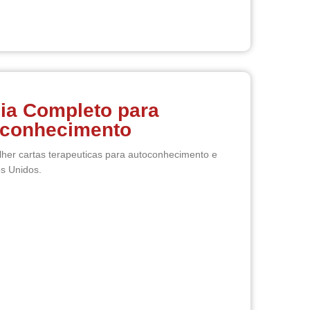
uia Completo para
oconhecimento
her cartas terapeuticas para autoconhecimento e
os Unidos.