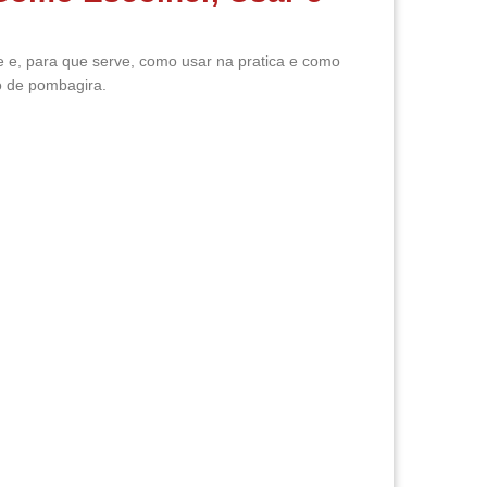
 e, para que serve, como usar na pratica e como
o de pombagira.