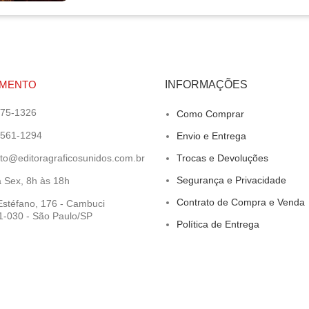
IMENTO
INFORMAÇÕES
275-1326
Como Comprar
6561-1294
Envio e Entrega
to@editoragraficosunidos.com.br
Trocas e Devoluções
Segurança e Privacidade
 Sex, 8h às 18h
Contrato de Compra e Venda
stéfano, 176 - Cambuci
-030 - São Paulo/SP
Política de Entrega