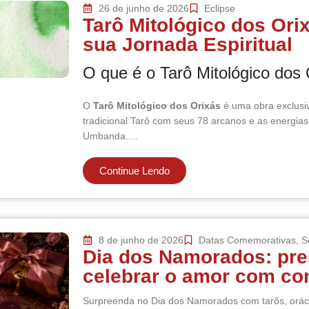
26 de junho de 2026
Eclipse
Tarô Mitológico dos Ori
sua Jornada Espiritual
O que é o Tarô Mitológico dos
O
Tarô Mitológico dos Orixás
é uma obra exclusiv
tradicional Tarô com seus 78 arcanos e as energia
Umbanda.…
Continue Lendo
8 de junho de 2026
Datas Comemorativas
,
S
Dia dos Namorados: pre
celebrar o amor com con
Surpreenda no Dia dos Namorados com tarôs, orácul