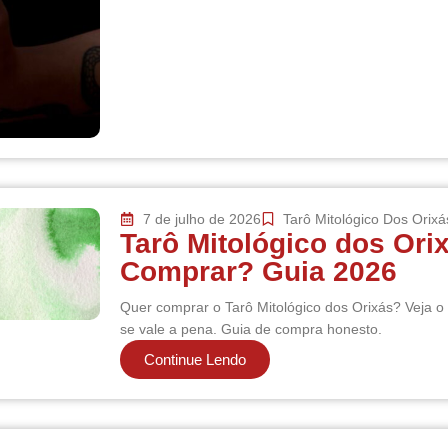
7 de julho de 2026
Tarô Mitológico Dos Orixá
Tarô Mitológico dos Ori
Comprar? Guia 2026
Quer comprar o Tarô Mitológico dos Orixás? Veja 
se vale a pena. Guia de compra honesto.
Continue Lendo