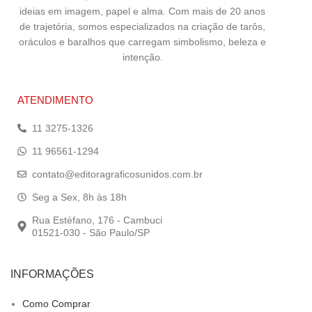
ideias em imagem, papel e alma. Com mais de 20 anos
de trajetória, somos especializados na criação de tarôs,
oráculos e baralhos que carregam simbolismo, beleza e
intenção.
ATENDIMENTO
11 3275-1326
11 96561-1294
contato@editoragraficosunidos.com.br
Seg a Sex, 8h às 18h
Rua Estéfano, 176 - Cambuci
01521-030 - São Paulo/SP
INFORMAÇÕES
Como Comprar