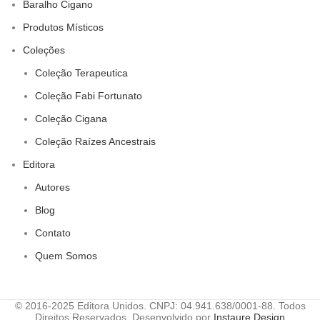
Baralho Cigano
Produtos Místicos
Coleções
Coleção Terapeutica
Coleção Fabi Fortunato
Coleção Cigana
Coleção Raízes Ancestrais
Editora
Autores
Blog
Contato
Quem Somos
© 2016-2025 Editora Unidos. CNPJ: 04.941.638/0001-88. Todos
Direitos Reservados. Desenvolvido por
Instaure Design