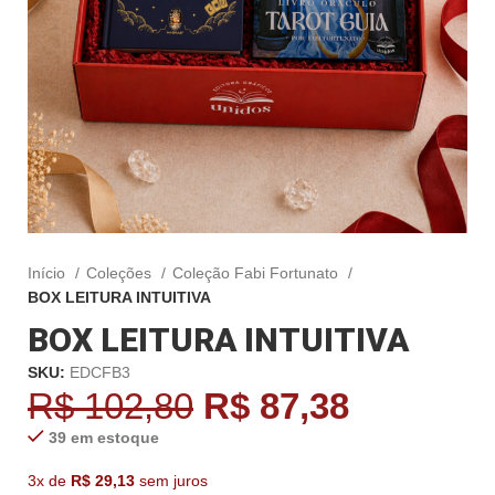
Início
Coleções
Coleção Fabi Fortunato
BOX LEITURA INTUITIVA
BOX LEITURA INTUITIVA
SKU:
EDCFB3
R$
102,80
R$
87,38
39 em estoque
3x de
R$
29,13
sem juros