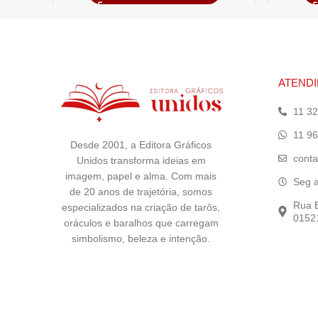
ATEND
11 3
11 9
Desde 2001, a Editora Gráficos
conta
Unidos transforma ideias em
imagem, papel e alma. Com mais
Seg a
de 20 anos de trajetória, somos
Rua E
especializados na criação de tarôs,
01521
oráculos e baralhos que carregam
simbolismo, beleza e intenção.