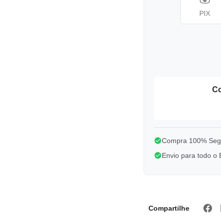
PIX
Co
Compra 100% Segu
Envio para todo o B
Compartilhe