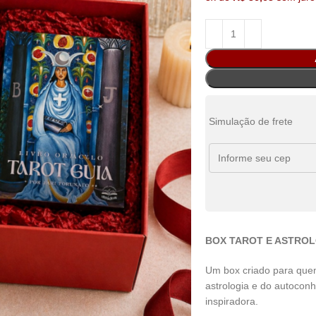
Simulação de frete
BOX TAROT E ASTRO
Um box criado para quem
astrologia e do autocon
inspiradora.