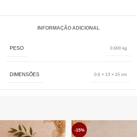
INFORMAÇÃO ADICIONAL
PESO
0,600 kg
DIMENSÕES
0,6 × 13 × 15 cm
-15%