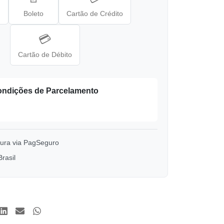
Boleto
Cartão de Crédito
💳
Cartão de Débito
ndições de Parcelamento
ra via PagSeguro
rasil