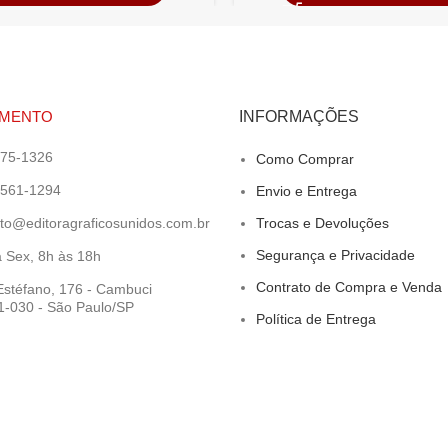
IMENTO
INFORMAÇÕES
275-1326
Como Comprar
6561-1294
Envio e Entrega
to@editoragraficosunidos.com.br
Trocas e Devoluções
Segurança e Privacidade
 Sex, 8h às 18h
Contrato de Compra e Venda
stéfano, 176 - Cambuci
-030 - São Paulo/SP
Política de Entrega