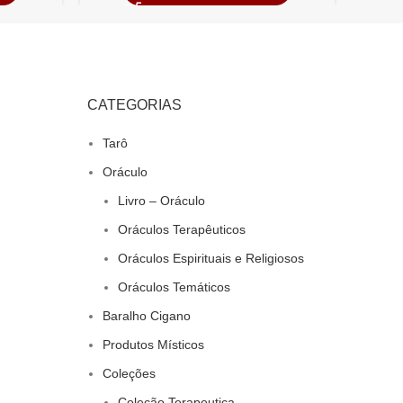
CATEGORIAS
Tarô
Oráculo
Livro – Oráculo
Oráculos Terapêuticos
Oráculos Espirituais e Religiosos
Oráculos Temáticos
Baralho Cigano
Produtos Místicos
Coleções
Coleção Terapeutica