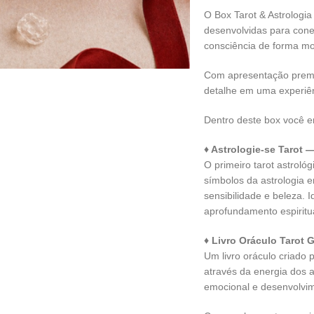
O Box Tarot & Astrologia
desenvolvidas para conec
consciência de forma mo
Com apresentação premi
detalhe em uma experiênc
Dentro deste box você e
♦ Astrologie-se Tarot 
O primeiro tarot astroló
símbolos da astrologia e
sensibilidade e beleza. Id
aprofundamento espiritua
♦ Livro Oráculo Tarot 
Um livro oráculo criado
através da energia dos 
emocional e desenvolvime